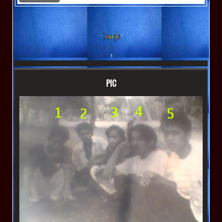
3
PIC