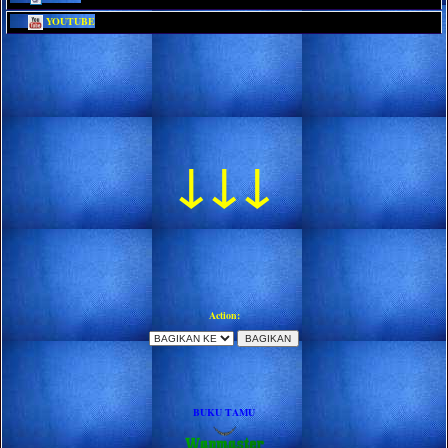
YOUTUBE
↓↓↓
Action:
BUKU TAMU