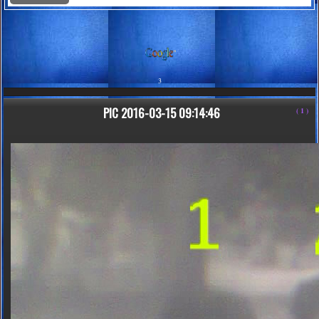
3
PIC
2016-03-15 09:14:46
( 1 )